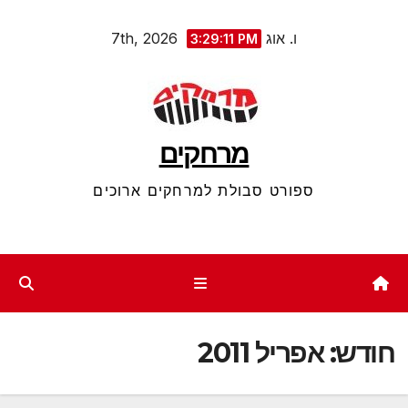
Ski
ו. אוג 7th, 2026
3:29:11 PM
t
conten
מרחקים
ספורט סבולת למרחקים ארוכים
חודש:
אפריל 2011