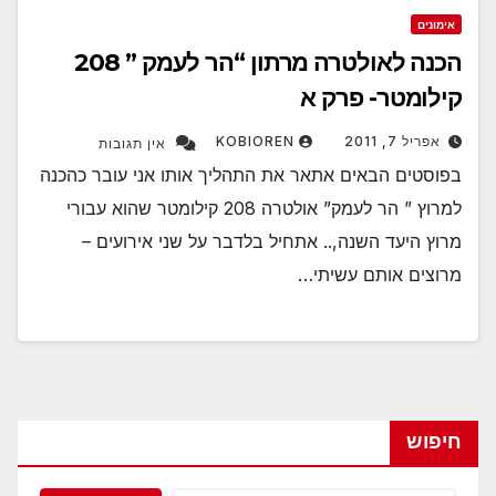
אימונים
הכנה לאולטרה מרתון “הר לעמק ” 208
קילומטר- פרק א
אפריל 7, 2011
KOBIOREN
אין תגובות
בפוסטים הבאים אתאר את התהליך אותו אני עובר כהכנה
למרוץ ” הר לעמק” אולטרה 208 קילומטר שהוא עבורי
מרוץ היעד השנה,.. אתחיל בלדבר על שני אירועים –
מרוצים אותם עשיתי…
חיפוש