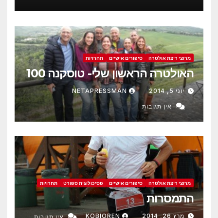
מרוצי ריצת אולטרה
סיפורים אישיים
תחרויות
האולטרה הראשון שלי- טוסקנה 100
יוני 5, 2014
NETAPRESSMAN
אין תגובות
מרוצי ריצת אולטרה
סיפורים אישיים
פסיכולוגית ספורט
תחרויות
התמסרות
מרץ 26, 2014
KOBIOREN
אין תגובות