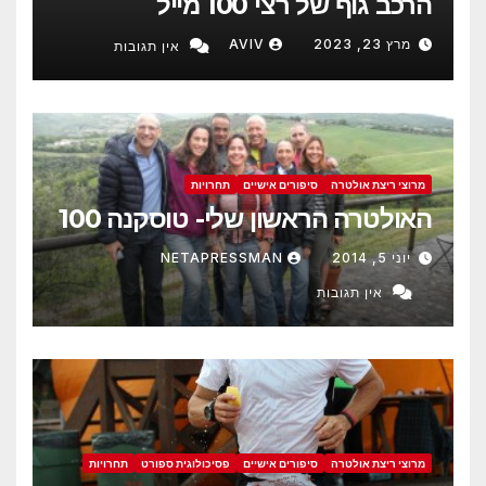
הרכב גוף של רצי 100 מייל
מרץ 23, 2023
AVIV
אין תגובות
מרוצי ריצת אולטרה
סיפורים אישיים
תחרויות
האולטרה הראשון שלי- טוסקנה 100
יוני 5, 2014
NETAPRESSMAN
אין תגובות
מרוצי ריצת אולטרה
סיפורים אישיים
פסיכולוגית ספורט
תחרויות