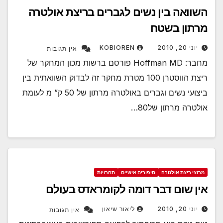
השוואה בין נשים לגברים בריצת אולטרה
מרתון בשטח
יוני 20, 2010
KOBIOREN
אין תגובות
מחבר: Hoffman MD פורסם ברשות מכון המחקר של
ריצת הווסטרן 100 מטרת מחקר זה לבדוק השוואתית בין
ביצועי נשים וגברים באולטרה מרתון של 50 ק” מ לעומת
אולטרה מרתון של80…
מרוצי ריצת אולטרה
סיפורים אישיים
תחרויות
אין שום דבר דומה לקומראדס בעולם
יוני 20, 2010
ליאור שיאון
אין תגובות