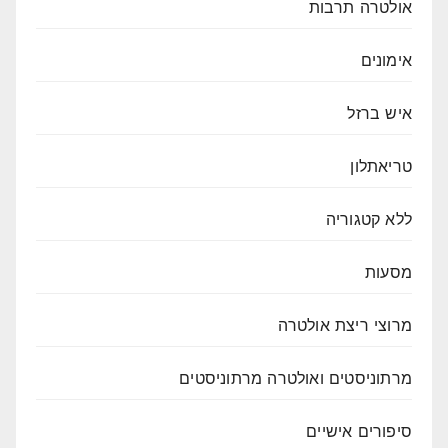
אולטרה תרבות
אימונים
איש ברזל
טריאתלון
ללא קטגוריה
מסעות
מרוצי ריצת אולטרה
מרתוניסטים ואולטרה מרתוניסטים
סיפורים אישיים