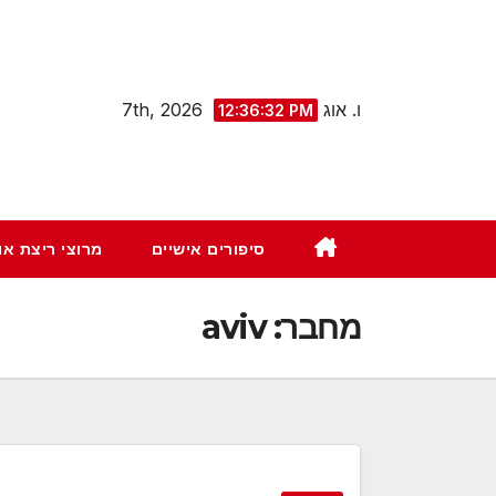
Ski
t
conten
ו. אוג 7th, 2026
12:36:33 PM
סיפורים אישיים
מרוצי ריצת א
מחבר:
aviv