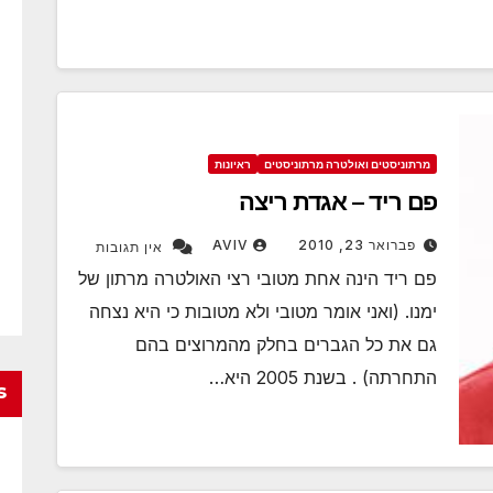
מרתוניסטים ואולטרה מרתוניסטים
ראיונות
פם ריד – אגדת ריצה
פברואר 23, 2010
AVIV
אין תגובות
פם ריד הינה אחת מטובי רצי האולטרה מרתון של
ימנו. (ואני אומר מטובי ולא מטובות כי היא נצחה
גם את כל הגברים בחלק מהמרוצים בהם
התחרתה) . בשנת 2005 היא…
s