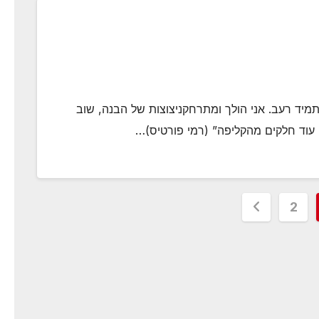
תמיד רעב. אני הולך ומתרחקניצוצות של הבנה, שוב
עוד חלקים מהקליפה” (רמי פורטיס)…
Po
2
paginat