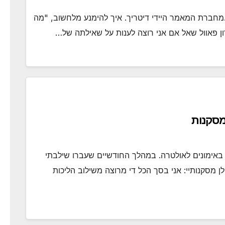
irun ותורגם ברשותו.מחברת המאמר היידי דיטריך. איך להימנע מלחשוב, "מה
מסקנות
 באימונים לאולטרה. במהלך החודשיים שעברו שילבתי
 מסקנותיי: אני בסך הכל די מרוצה משילוב הליכות