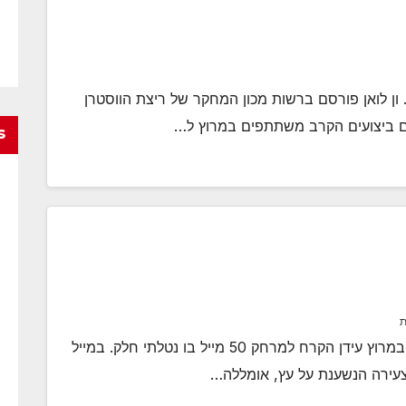
 ון לואן פורסם ברשות מכון המחקר של ריצת הווסטרן
s
ת
ההכרות שלי עם בחילה במהלך אולטרה ארעה במרוץ עידן הקרח למרחק 50 מייל בו נטלתי חלק. במייל