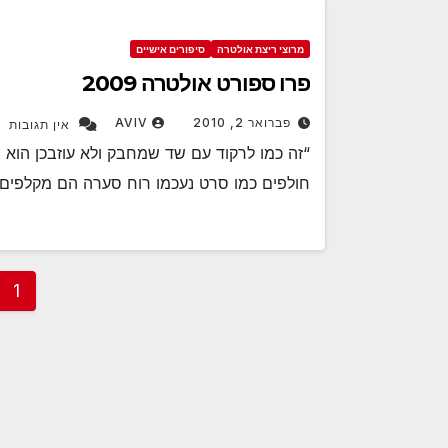
מרוצי ריצת אולטרה
סיפורים אישיים
פרו ספורט אולטרה 2009
פברואר 2, 2010
AVIV
אין תגובות
“זה כמו לרקוד עם שד שמחבק ולא עוזבכן הוא 
חולפים כמו סרט נעכמו רוח סערה הם מקלפים 
sts
1
ion