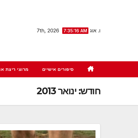
Ski
t
conten
ו. אוג 7th, 2026
7:35:17 AM
סיפורים אישיים
מרוצי ריצת א
חודש:
ינואר 2013