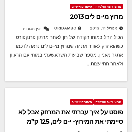
מרוצי ריצת אולטרה
סיפורים אישיים
מרוץ מי-ם לים 2013
אפריל 11, 2013
ORIDAMBO
אין תגובות
הכול החל במוחו הקודח של רון לאחר מרתון פרנקפורט
כשהוא זרק לאוויר את זה שמרוץ מי–ם לים נראה לו כמו
אתגר מעניין. מספר שבועות השתעשעתי במוחי עם הרעיון
ולאחר התייעצות…
מרוצי ריצת אולטרה
סיפורים אישיים
פוסט על איך עברתי את המרחק אבל לא
סיימתי את המירוץ- י-ם לים, 125 ק”מ