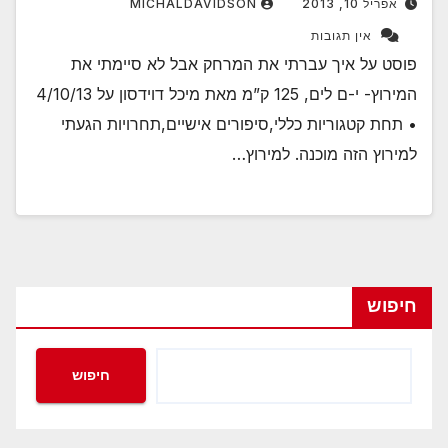
אפריל 10, 2013
MICHALDAVIDSON
אין תגובות
פוסט על איך עברתי את המרחק אבל לא סיימתי את
המירוץ- י-ם לים, 125 ק”מ מאת מיכל דוידסון על 4/10/13
• תחת קטגוריות כללי,סיפורים אישיים,תחרויות הגעתי
למירוץ הזה מוכנה. למירוץ…
חיפוש
חיפוש