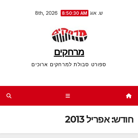
Ski
ש. אוג 8th, 2026
8:50:30 AM
t
conten
מרחקים
ספורט סבולת למרחקים ארוכים
חודש:
אפריל 2013