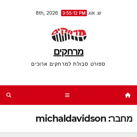
Ski
ש. אוג 8th, 2026
3:55:12 PM
t
conten
מרחקים
ספורט סבולת למרחקים ארוכים
מחבר:
michaldavidson