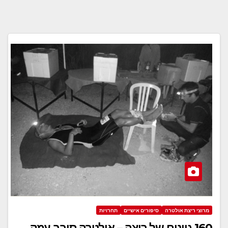
מרוצי ריצת אולטרה
סיפורים אישיים
תחרויות
160 גוונים של ריצה – אולטרה סובב עמק