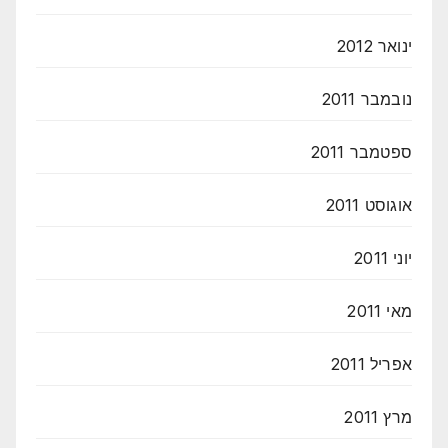
ינואר 2012
נובמבר 2011
ספטמבר 2011
אוגוסט 2011
יוני 2011
מאי 2011
אפריל 2011
מרץ 2011