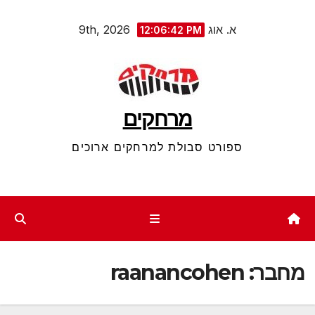
Ski
א. אוג 9th, 2026
12:06:43 PM
t
conten
מרחקים
ספורט סבולת למרחקים ארוכים
מחבר:
raanancohen