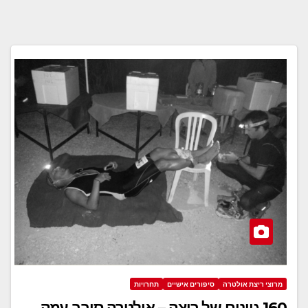
מרוצי ריצת אולטרה
סיפורים אישיים
תחרויות
160 גוונים של ריצה – אולטרה סובב עמק