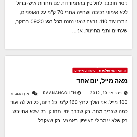
ניסוי חובבני לחלוטין בהתמודדות עם תחרות איש-ברזל
ללא אימוני רכיבה ושחייה אחרי 70 ק”מ על האופניים,
נותרו עוד 110. נראה שאני נהנה מכל רגע 09:30 בבוקר,
שעתיים וחצי מהזינוק. אני…
מרוצי ריצת אולטרה
סיפורים אישיים
מאה מייל, יום אחד
פברואר 10, 2012
RAANANCOHEN
אין תגובות
100 מייל. אני הולך לרוץ 160 ק”מ. כל היום, כל הלילה ועוד
כמה שצריך מחר. רק שברך ימין תחזיק. רק שלא אתייבש.
רק שלא יגמר לי האייפון באמצע. רק שאקבל…