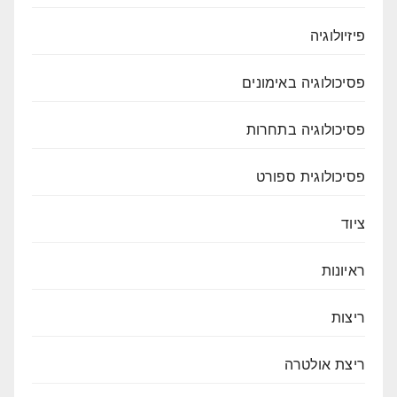
פיזיולוגיה
פסיכולוגיה באימונים
פסיכולוגיה בתחרות
פסיכולוגית ספורט
ציוד
ראיונות
ריצות
ריצת אולטרה