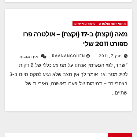
מרוצי ריצת אולטרה
סיפורים אישיים
מאה (וקצת) ב-17 (וקצת) – אולטרה פרו
ספורט 2011 שלי
מרץ 7, 2011
RAANANCOHEN
אין תגובות
“שחר, לפי הגארמין אנחנו על ממוצע כללי של 8 דקות
לקילומטר .אני אומר לך אין מצב שלא נגיע לטקס סיום ב-3
בצהריים” – תמימות של פעם ראשונה, נאיביות של
שתיים…