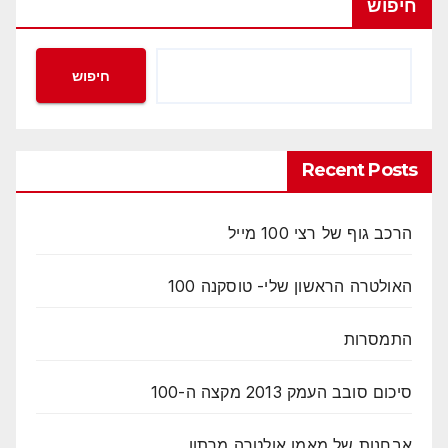
חיפוש
חיפוש
Recent Posts
הרכב גוף של רצי 100 מייל
האולטרה הראשון שלי- טוסקנה 100
התמסרות
סיכום סובב העמק 2013 מקצה ה-100
אבחנות של מאמן אולטרה מרתון