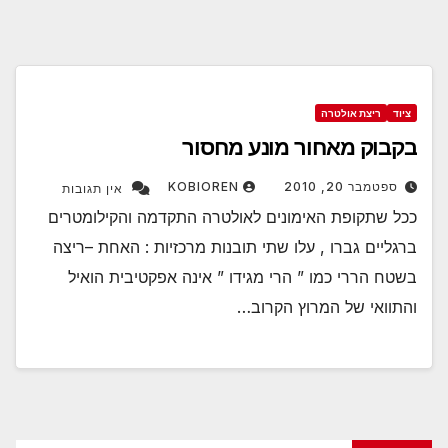
ציוד
ריצת אולטרה
בקבוק מאחור מונע מחסור
ספטמבר 20, 2010
KOBIOREN
אין תגובות
ככל שתקופת האימונים לאולטרה התקדמה והקילומטרים
ברגליים גברו , עלו שתי תובנות מרכזיות : האחת –ריצה
בשטח הררי כמו ” הרי מגידו ” אינה אפקטיבית הואיל
והתוואי של המרוץ הקרוב…