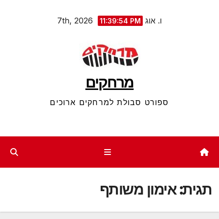
Ski
ו. אוג 7th, 2026
11:39:54 PM
t
conten
מרחקים
ספורט סבולת למרחקים ארוכים
תגית:
אימון משותף