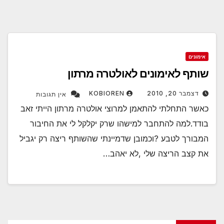
אימונים
שותף לאימונים לאולטרה מרתון
דצמבר 20, 2010
KOBIOREN
אין תגובות
כאשר התחלתי להתאמן למרוצי אולטרה מרתון הייתי זאב
בודד.למה להתחבר למישהו שרק יקלקל לי את החיבור
המבורך לטבע ?וכמובן שדמיינתי שהשותף ריצה רק יגביל
את קצב הריצה שלי ,לא יאהב…