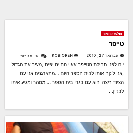
אולטרה הומור
טייפר
פברואר 27, 2010
KOBIOREN
אין תגובות
יום לפני תחילת הטייפר אאוי החיים יפים ,מעיר את הגדול
,אני לוקח אותו לבית הספר היום …מתארגנים אני עם
הציוד ריצה והוא עם בגדי בית הספר ….ממהר ומגיע איתו
לבניין…