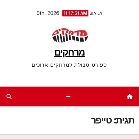
Ski
א. אוג 9th, 2026
11:17:51 AM
t
conten
מרחקים
ספורט סבולת למרחקים ארוכים
תגית:
טייפר