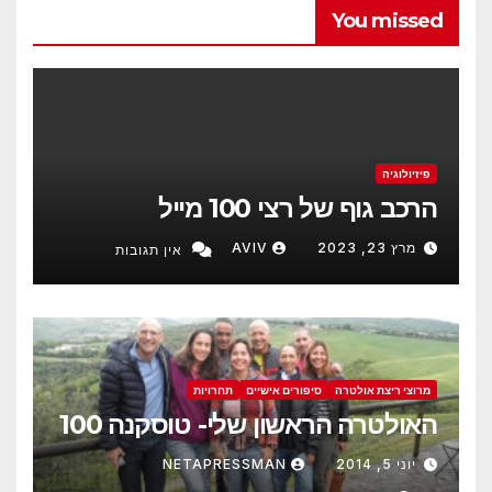
You missed
פיזיולוגיה
הרכב גוף של רצי 100 מייל
מרץ 23, 2023
AVIV
אין תגובות
מרוצי ריצת אולטרה
סיפורים אישיים
תחרויות
האולטרה הראשון שלי- טוסקנה 100
יוני 5, 2014
NETAPRESSMAN