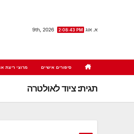
Ski
t
conten
א. אוג 9th, 2026
2:08:44 PM
סיפורים אישיים
מרוצי ריצת א
תגית:
ציוד לאולטרה