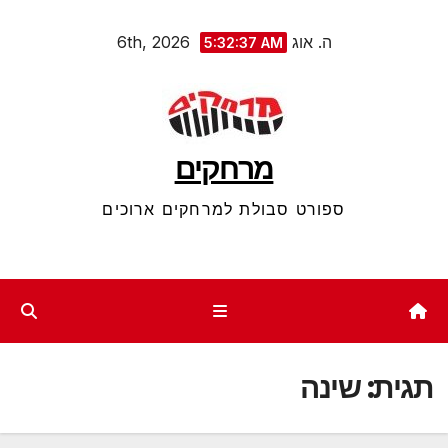
Ski
ה. אוג 6th, 2026
5:32:37 AM
t
conten
מרחקים
ספורט סבולת למרחקים ארוכים
תגית:
שינה