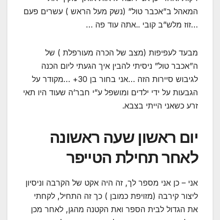
המאהל ב”אכבר טול” (נשק מעל הראש ) עשרים פעם
…זוז מלש”ב קובי ..אתה עוד פה …
מבעד לעפיפות (מצב של הכרה מעורפלת ) של
ה”אכבר טול” ניסיתי להבין איך הגעתי ליום הכנה
לגיבוש סיירות הזה …אני בחור בן 30+ …מקודר על
הגבעות על ידי ילדים ומושפל ע”י חבר’ה שעוד היו תאי
זרע כשאני הייתי בצבא.
יום ראשון שעה ראשונה
לאחר תחילת הטייפר
אני – כן אני מספר לך, זה היה אקט של הקרבה וניסיון
ליצור קירבה (מזויפת כמובן ) כך זה התחיל, לקחתי
את הגדול לבית הספר ואת הקטנה מהגן, לאחר מכן