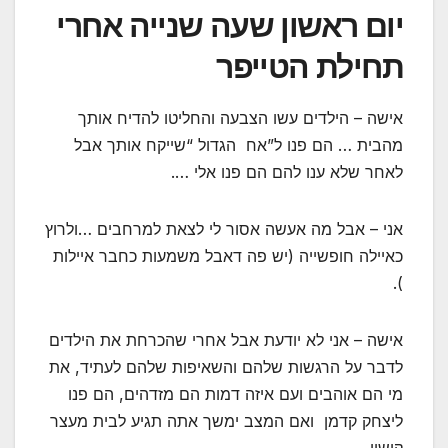
יום ראשון שעה שנייה אחרי
תחילת הטייפר
אישה – הילדים עשו הצבעה והחליטו להדיח אותך
מהבית … הם פנו ל”אח הגדול “שייקח אותך אבל
לאחר שלא ענו להם הם פנו אלי ….
אני – אבל מה אעשה אסור לי לצאת למרחבים …ולרוץ
כאיילה חופשייה (יש פה דאבל משמעות כחבר איילות
).
אישה – אני לא יודעת אבל אחרי שהכרחת את הילדים
לדבר על הרגשות שלהם והשאיפות שלהם לעתיד, את
מי הם אוהבים ועם איזה דמות הם מזדהים, הם פנו
ליצחק קדמן ואם המצב ימשך אתה תגיע לבית מעצר