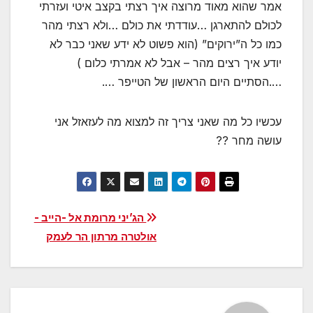
אמר שהוא מאוד מרוצה איך רצתי בקצב איטי ועזרתי
לכולם להתארגן …עודדתי את כולם …ולא רצתי מהר
כמו כל ה”ירוקים” (הוא פשוט לא ידע שאני כבר לא
יודע איך רצים מהר – אבל לא אמרתי כלום )
….הסתיים היום הראשון של הטייפר ….
עכשיו כל מה שאני צריך זה למצוא מה לעזאזל אני
עושה מחר ??
ניווט
הג’יני מרומת אל -הייב -
אולטרה מרתון הר לעמק