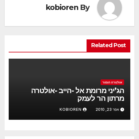
kobioren
By
Related Post
אולטרה הומור
הג’יני מרומת אל -הייב -אולטרה
מרתון הר לעמק
אפר 23, 2010
KOBIOREN