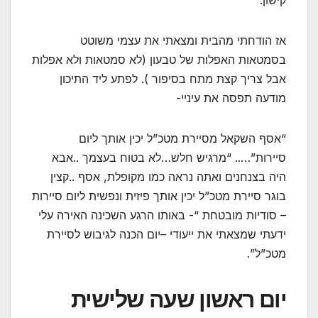
קישון.
אז הודחתי מהבית ומצאתי את עצמי משוטט
בסמטאות האפלות של טבעון (לא סמטאות ולא אפלות
אבל צריך קצת מתח בסיפור ). לפתע ליד התיכון
מודעה תפסה את עיניי-
“אסף השקאל מסיירת מטכ”ל יכין אותך ליום
סיירות”….. “מרגיש חלש…לא בטוח בעצמך ..אבא
היה בצנחנים ואתה נראה כמו מקופלת, אסף ..קצין
בוגר סיירת מטכ”ל יכין אותך פיזית ונפשית ליום סיירות
– סודיות מובטחת “- באותו הרגע השכינה האירה עלי
ידעתי שמצאתי את ייעודי –יום הכנה לגיבוש לסיירת
מטכ”ל”.
יום ראשון שעה שלישית