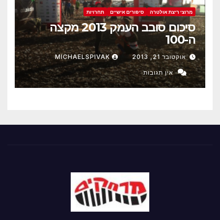
מרוצי ריצת אולטרה
סיפורים אישיים
תחרויות
סיכום סובב העמק 2013 מקצה
ה-100
אוקטובר 21, 2013
MICHAELSPIVAK
אין תגובות