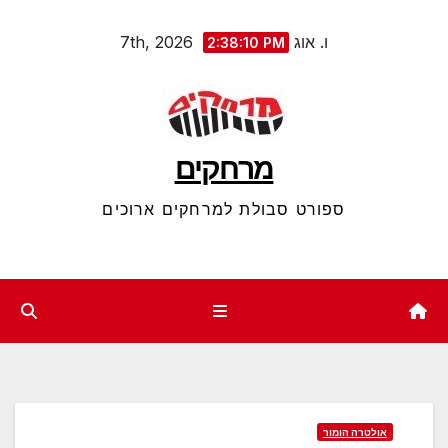
Ski
ו. אוג 7th, 2026
2:38:11 PM
t
conten
מרחקים
ספורט סבולת למרחקים ארוכים
אולטרה הומור