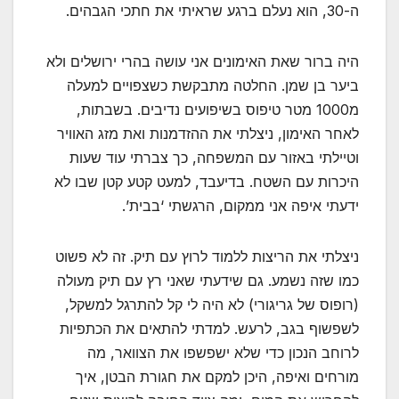
ה-30, הוא נעלם ברגע שראיתי את חתכי הגבהים.
היה ברור שאת האימונים אני עושה בהרי ירושלים ולא
ביער בן שמן. החלטה מתבקשת כשצפויים למעלה
מ1000 מטר טיפוס בשיפועים נדיבים. בשבתות,
לאחר האימון, ניצלתי את ההזדמנות ואת מזג האוויר
וטיילתי באזור עם המשפחה, כך צברתי עוד שעות
היכרות עם השטח. בדיעבד, למעט קטע קטן שבו לא
ידעתי איפה אני ממקום, הרגשתי ‘בבית’.
ניצלתי את הריצות ללמוד לרוץ עם תיק. זה לא פשוט
כמו שזה נשמע. גם שידעתי שאני רץ עם תיק מעולה
(רופוס של גריגורי) לא היה לי קל להתרגל למשקל,
לשפשוף בגב, לרעש. למדתי להתאים את הכתפיות
לרוחב הנכון כדי שלא ישפשפו את הצוואר, מה
מורחים ואיפה, היכן למקם את חגורת הבטן, איך