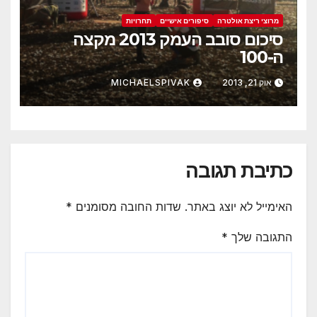
מרוצי ריצת אולטרה
סיפורים אישיים
תחרויות
סיכום סובב העמק 2013 מקצה
ה-100
אוק 21, 2013
MICHAELSPIVAK
כתיבת תגובה
האימייל לא יוצג באתר.
שדות החובה מסומנים
*
התגובה שלך
*