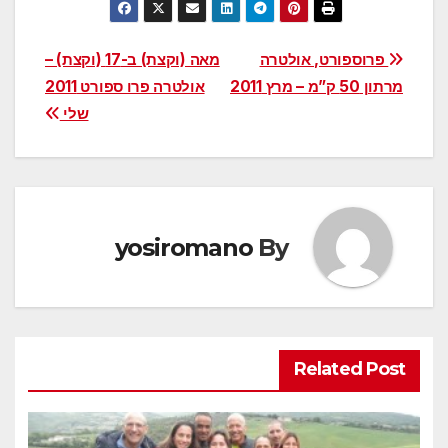
ניווט
פרוספורט, אולטרה
מאה (וקצת) ב-17 (וקצת) –
מרתון 50 ק”מ – מרץ 2011
אולטרה פרו ספורט 2011
שלי
yosiromano
By
Related Post