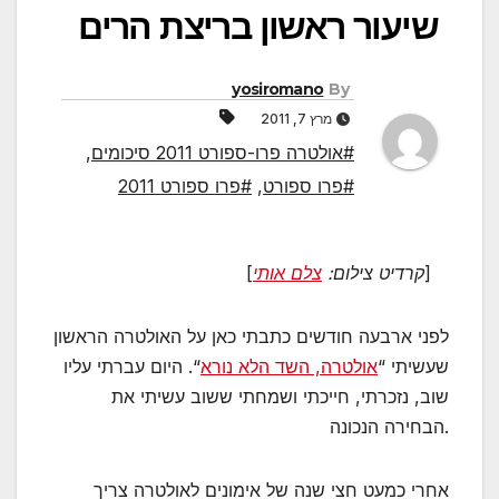
שיעור ראשון בריצת הרים
yosiromano
By
מרץ 7, 2011
#אולטרה פרו-ספורט 2011 סיכומים
,
#פרו ספורט
,
#פרו ספורט 2011
]
קרדיט צילום:
צלם אותי
[
לפני ארבעה חודשים כתבתי כאן על האולטרה הראשון
שעשיתי “
אולטרה, השד הלא נורא
“. היום עברתי עליו
שוב, נזכרתי, חייכתי ושמחתי ששוב עשיתי את
הבחירה הנכונה.
אחרי כמעט חצי שנה של אימונים לאולטרה צריך