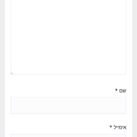
שם
*
אימייל
*