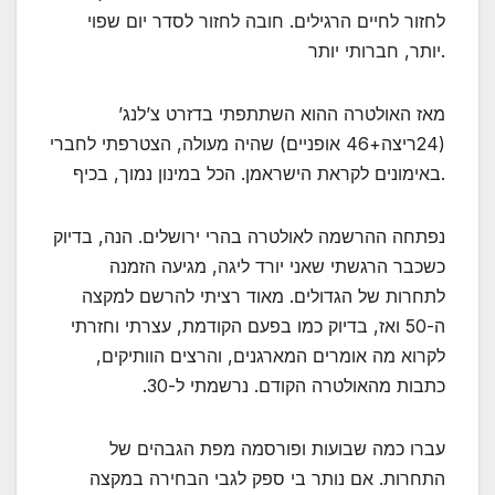
לחזור לחיים הרגילים. חובה לחזור לסדר יום שפוי
יותר, חברותי יותר.
מאז האולטרה ההוא השתתפתי בדזרט צ’לנג’
(24ריצה+46 אופניים) שהיה מעולה, הצטרפתי לחברי
באימונים לקראת הישראמן. הכל במינון נמוך, בכיף.
נפתחה ההרשמה לאולטרה בהרי ירושלים. הנה, בדיוק
כשכבר הרגשתי שאני יורד ליגה, מגיעה הזמנה
לתחרות של הגדולים. מאוד רציתי להרשם למקצה
ה-50 ואז, בדיוק כמו בפעם הקודמת, עצרתי וחזרתי
לקרוא מה אומרים המארגנים, והרצים הוותיקים,
כתבות מהאולטרה הקודם. נרשמתי ל-30.
עברו כמה שבועות ופורסמה מפת הגבהים של
התחרות. אם נותר בי ספק לגבי הבחירה במקצה