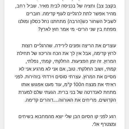
בקצב צב) וחציה של בכניסה לבית מאיר. שביל רחב,
מהיר אפשר לתת לרגליים לעוף קדימה. חוברים
לשביל השחור כש(הרבה) מתחתנו נחל כסלון ומולנו
מפתח בין שני הרים- מי אמר חוץ לארץ?
עוצרים את הריצה ופונים לירידה. שהרגליים רוצות
לרוץ קדימה, אבל אין לך את הכח והריכוז של תחילת
המרוץ. זה זמן הפציעות. החלקתי, קמתי, נפלתי,
קמתי, ושוב החלקתי. טוב, אם אני לא מרגיע אני לא
מסיים את המרוץ. עצרתי סוסים וירדתי בזהירות. לפני
ראיתי את מנצח ה100 ק”מ, עוד מעט אפגוש אותו
מתחת לאנדרטה של בני ברית. הגעתי שלם למערת
הקדושים. מריחים את האורווה….דוהרים קדימה.
רגע לפני קו הסיום הבן שלי יוצא מהמחבוא בשיחים
ומצטרף אלי.