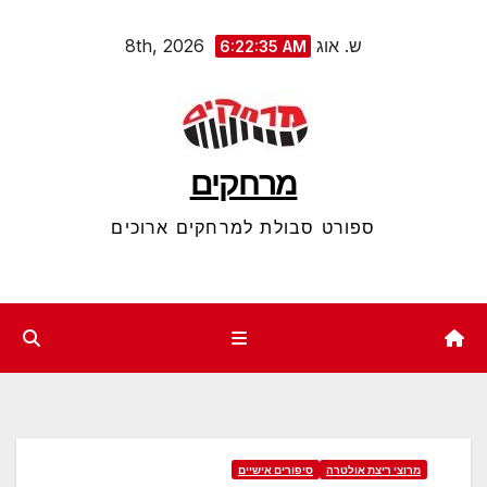
Ski
ש. אוג 8th, 2026
6:22:36 AM
t
conten
מרחקים
ספורט סבולת למרחקים ארוכים
מרוצי ריצת אולטרה
סיפורים אישיים