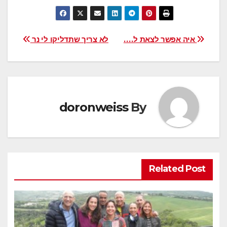
ניווט
איה אפשר לצאת ל….
לא צריך שתדליקו לי נר
doronweiss
By
Related Post