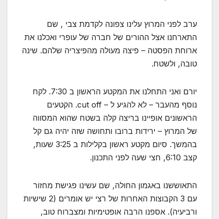
ערב לפני המרוץ עלינו צפונה לקדמת צבי , שם
התארחנו אצל ההורים של חברה של עופרי ואכלנו את
ארוחת הפסטה – פיצה מעולה מהפיצריה שלהם. שינה
טובה, ולשטח.
יורם ואני התחלנו את המקטע הראשון ב 7:30. לקח
נוסף מהעבר – לא להגיע ל – cut off. הקטעים
הראשונים אופיינו בריצה קלה בשטח שהוא המסווה
של המרוץ – ירידות ברובו ותחושה שזה יהיה גם קל
בהמשך. סיום מקטע ראשון בקלילות ב 3:25 שעות,
קצב 6:10, חצי שעה לפני התכנון.
התאוששנו באגמון החולה, שם עשינו פגישת מחזור
עם 3 הקבוצות האחרות של רצי יש אומרים (2 שישיות
ורביעיה). אספנו הרבה אופטימיות ומצברוח טוב,