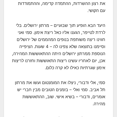
את רצון ההשרדות, ההתמדה קדימה, וההתמודדות
עם הקושי.
היעד הבא הופיע תוך שבועיים – מרתון ירושלים. בלי
לרדת לטייפר, הגענו אליו כאל ריצת אימון. סמי ואני
חווינו ריצה משותפת בנופים המהממים של ירושלים
וסיימנו בתוצאה שלא צפינו לה – 4 שעות. הציפייה
הנוספת ממרתון ירושלים היתה ההתאוששות המהירה,
אכן, יום לאחריו עשינו ריצות התאוששות וחזרנו לריצות
אימון שגרתיות כאילו לא קרה כלום.
סמי, אלי ודבורי, ניצלו את המומנטום ועשו את מרתון
תל אביב. סמי ואלי – בזמנים הטובים מבין חברי יש
אומרים, ודבורי – בשיא אישי. שוב, ההתאוששות
מהירה.