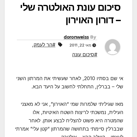
סיכום עונת האולטרה שלי
– דורון האוירון
doronweiss
By
#הר לעמק
,
מאי 22, 2011
#סיכום עונה
אי שם בסתיו 2010, לאחר שעשיתי את המרתון השני
שלי – בברלין, התחלתי לחשוב על היעד הבא.
מאז שגיליתי שלמרות שמי “האוירון”, אני לא מאצני
העילית, נמשכתי לריצות השטח האיטיות, אלו
שהמטרה היא פשוט להצליח לבצע אותן. לאחר
שבברלין סיימתי בתחושה שהמרתון “קטן עלי” אמרתי