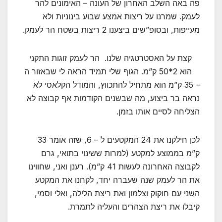
פה באה השלב האחרון של העונה – האימונים להר
לעמק. שמרנו על ריצות אמצע שבוע בינוניות ולא
מעייפות, ובסופ”שים ביצענו 2 ריצות בשטח הר לעמק.
קצת על האסטרטגיה שלנו. הר לעמק זוגות התקני
הוא 2*50 ק”מ. הגוף שלי תמיד הראה לי שבאזור ה
– 35 ק”מ הוא מתחיל להתכווץ, והמודל הקלאסי לא
נראה בר ביצוע, מה שבשנים הקודמות אף קבוצה לא
הצליחה לסיים אותו בזמן.
לכן חילקנו את 24 המקטעים ל – 6, שזה אומר 33
ק”מ בממוצע למקטע (למרות ששינוי בתואי, גרם
לקבוצה האחרונה לעשות 41 ק”מ). רענן ואני, שחווינו
את הר לעמק שנה שעברה יחד, לקחנו את המקטע
השני עם חוקוק וצלמון ואת ריצת הלילה, ואלי וסמי,
קיבלו את ריצת הצהרים והעליה לתמרת.