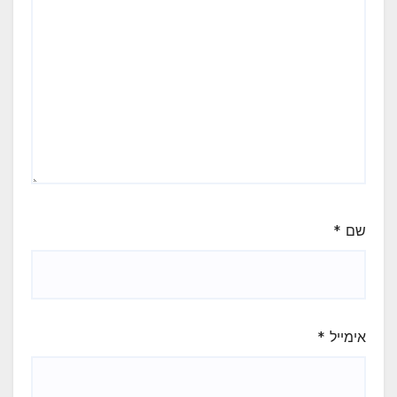
שם
*
אימייל
*