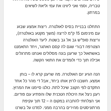
טבריה, וסמי ואני ליווינו את עמי וליאת לשיאים
במרתון.
התחלנו בבניית בסיס לאולטרה. ריצות אמצע שבוע
עם מינימום 15 ק”מ לריצה (משך מקטע באולטרה),
וריצות סופ”ש גב אל גב בשטח. ליעד האולטרה
הצטרפה דבורי שגם לה קסם האתגר, ויחד התאמננו
באשתאול כך שרענן בונה מסלולים ואנחנו מתרגלים
אכילה תוך כדי ולומדים את התואי הקשה.
הנה הגיע יום האולטרה. מה שרענן קרא לו – בוחן
אמצע. חשבנו לרוץ אותו ביחד, אבל די מהר כל אחד
התקדם לפי הקצב שיכל לתת. כולנו סיימנו את המרוץ.
רענן ניצל את היכולת הטכנית שלו והפתיע עם פודיום.
אני הצלחתי להתברג במקום ה – 12 תוך עקיפת
מרתוניסטים מהירים בהרבה ממני. למדנו על בשרנו