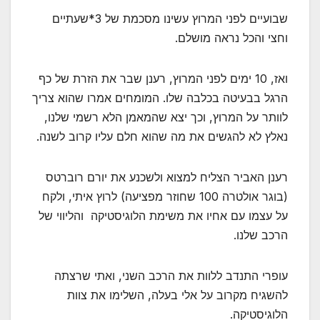
שבועיים לפני המרוץ עשינו מסכמת של 3*שעתיים
וחצי והכל נראה מושלם.
ואז, 10 ימים לפני המרוץ, רענן שבר את הזרת של כף
הרגל בבעיטה בכלבה שלו. המומחים אמרו שהוא צריך
לוותר על המרוץ, וכך יצא שהמאמן הלא רשמי שלנו,
נאלץ לא להגשים את מה שהוא חלם עליו קרוב לשנה.
רענן האביר הצליח למצוא ולשכנע את יורם רוברטס
(בוגר אולטרה 100 שחוזר מפציעה) לרוץ איתי, ולקח
על עצמו עם אחיו את משימת הלוגיסטיקה והליווי של
הרכב שלנו.
עופרי התנדב ללוות את הרכב השני, ואתי שרצתה
להשגיח מקרוב על אלי בעלה, השלימו את צוות
הלוגיסטיקה.