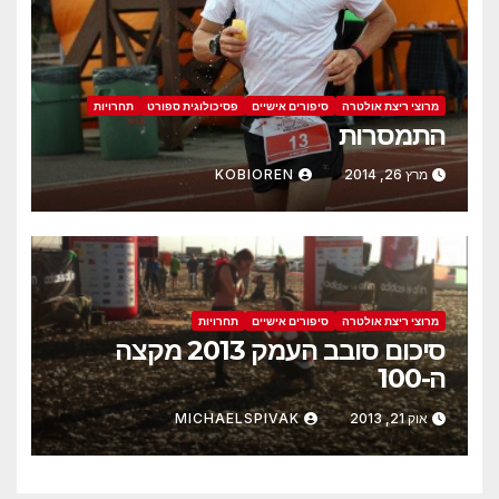
מרוצי ריצת אולטרה
סיפורים אישיים
פסיכולוגית ספורט
תחרויות
התמסרות
מרץ 26, 2014
KOBIOREN
מרוצי ריצת אולטרה
סיפורים אישיים
תחרויות
סיכום סובב העמק 2013 מקצה
ה-100
אוק 21, 2013
MICHAELSPIVAK