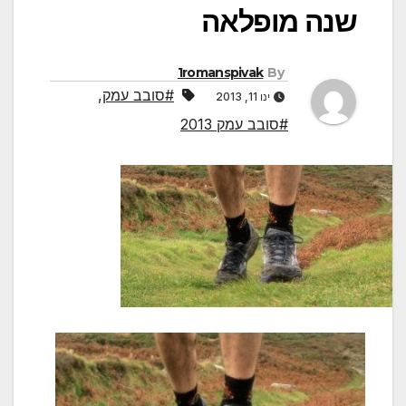
שנה מופלאה
1romanspivak
By
#סובב עמק
,
ינו 11, 2013
#סובב עמק 2013