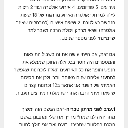
אירועים. 5 פודיומים. 4 אירועי אולטרה ועוד 2 ריצות
לילה למרחקי אולטרה ואירוע מדרגות של 18 שעות
הנחשב כאולטרה. 2 שיאים אישיים (למרחקים שאינם
אולטרה) ושיאי מרחק ויכולת הרבה מעבר למה
שדמיינתי לפני מספר שנים…
אם זאת, אם הייתי עושה את זה בשביל התוצאות
והמספרים היה חסר בכל אלה התוכן שממלא את
הנפש והופך את כל האירועים האלה לזכרונות שאפשר
להתענג עליהם שנים מאוחר יותר. ולכן את הסיכום
האמיתי של השנה אני אתאר ב12 זכרונות קצרים
שישארו איתי הרבה אחרי שהמולת המירוצים תעבור.
1.ערב לפני מרתון טבריה
-“אם הגשם הזה ימשיך
מחר יהיה לנו שמח” מחייך אח שלי ומתבונן בגשם
המכה בחלונות שסביבנו. “ועם זאת אני הולך להנות