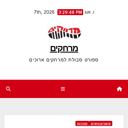
Ski
ו. אוג 7th, 2026
3:29:48 PM
t
conten
מרחקים
ספורט סבולת למרחקים ארוכים
סיפורים אישיים
תחרויות