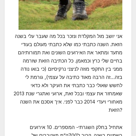
אני יושב מול המקלדת ונזכר בכל מה שעבר עלי בשנה
הזאת. השנה כתבתי כמו שלא כתבתי מעולם בעודי
מתעד ומתאר את האירועים השונים ואת תמורותיהם
בחיים שלי כרץ וכמאמן. כל הכתיבה הזאת שזרמה
ממני בין התקפי מוזה לניצני נרקיסיזם (כי בואו נודה
בזה…זה הרבה מאוד כתיבה על עצמי), גורמת לי
לחשש שאולי כבר כתבתי את העיקר ולא כדאי
שאמחזר את עצמי ובכל זאת, ארועי ואתגרי שנת 2013
מאחורי ויעדי 2014 כבר לפני. איך אסכם את השנה
הזאת?
אתחיל בחלק השגרתי- המספרים. 10 אירועים
רשמיים בשנה. קרוב ל700ק”מ מצטברים של