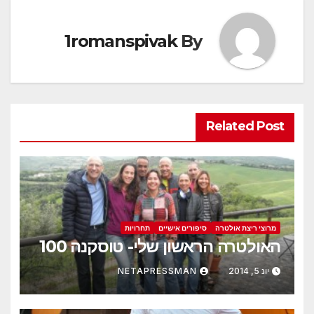
1romanspivak
By
Related Post
מרוצי ריצת אולטרה
סיפורים אישיים
תחרויות
האולטרה הראשון שלי- טוסקנה 100
יונ 5, 2014
NETAPRESSMAN