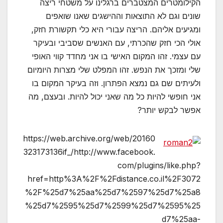
הקילומטרים המצטברים ברגלינו על משטחי ריצה
שונים וגם לא התוצאות וההישגים שאנו שואפים
ומגיעים אליהם. הריצה עבורי היא כלי תקשורת חזק,
אולי הכי חזק שהכרתי, עם האנשים שסביבי ובעיקר
עם עצמי. זהו המקום האישי בו אני מחדד קווי האופי
שלי ומזכך את הנפש. זהו המפלט שלי מצרות היומיום
ולעיתים שם גם נמצא הפתרון. וזה בעיקר המקום בו
אני חופשי להיות כל מה שאני יכול להיות. ובעצם, מה
אפשר לבקש יותר?
https://web.archive.org/web/20160
323173136if_/http://www.facebook.
com/plugins/like.php?
href=http%3A%2F%2Fdistance.co.il%2F3072
%2F%25d7%25aa%25d7%2597%25d7%25a8
%25d7%2595%25d7%2599%25d7%2595%25
d7%25aa-