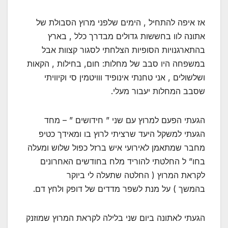
אז איפה להתחיל , הימים שלפני מרוץ הסבולת של
אתונה לוו בחששות גדולים מבדרך כלל , בארץ
בהתארגנויות הסופיות הצלחתי לסגור קצוות אבל
במשפחה היו סבב של מחלות: חום, בחילות , הקאות
ושלשולים , אני טחנתי אינופיד ווויטמין סי וקיוויתי
שסבב המחלות יעבור מעלי.
הגעתי הפעם למרוץ עם שני ” חידושים ” – מחד
הגעתי למשקל היעד שרציתי לרוץ בו ומאידך כטיפ
מחבר שמתאמן לאירועי איש ברזל כפול שלוש ומעלה
בחו” ל החלטתי להוריד מלח בחודשים האחרונים
לקראת המרוץ ( החלטה שתעלה לי ביוקר
בהמשך ) על מנת לשפר מדדים של דופק ולחץ דם.
הגעתי לאתונה ביום שני בלילה לקראת המרוץ שמוזנק