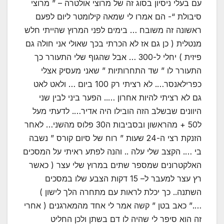
עם בעלי ניסיון בסוג זה של מרוצי אולטרה – ” מרוצי
סיבולת “- הם אמרו לי שמאה קילומטר ליום לפעם
ראשונה זה משובח … בימים לפני המרוץ שהייתי חלש
מנטלית ( כן גם אז לא הכרתי בכך שאולי אני חולה גם
פיזית ) יחלי ל-300 … אבל שהגוף שלי התעורר כך
התעורר לו ” שד התחרותיות ” שאני מעסיק אצלי
כפרילאנסר…. לא רציתי רק 100 ביום … ולאט לאט
גם לא רציתי להיות אחרון ….. הפער ביני לבין שני
היוונים שבשלב הזה הובילו היה אדיר…. לדעתי מעל
ל50 + מהראשון ובסביבות ה30 פלוס מהשני… לאחר
הזנקת רצי ה-24 שעות ” רוח של סיום קורס ” נשבה
בי …. הקצב שלי עלה .. והנה לפתע ראיתי על המסכים
האלקטרונים שמספר שתים במרוץ שלי עצר ( כאשר
רץ עצר למעבר ל– 15 דקות הצבע שלו במסכים
השתנה.. כך יכלת לראות עם מתחרה הלך לישון )
….” כאב בטן ” קשה אמר לי אחד מהמארגנים ( אחרי
זה הוא סיפר לי שהיה לו דם בשתן ולכן החליט