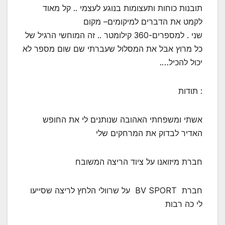
תובנות כוחות ותעצומות בנוגע לעצמי .. קל מאוד
לקמט את הדברים למיקומים– מקום
שני . למספרים-360 קילומטר .. זה המוחשי הרגיל של
כל מרוץ אבל את המסלול שעברתי שם שום מספר לא
יכול להכיל….
: תודות
אשתי ומשפחתי האהובה שנותנים לי את החופש
האדיר לבדוק את המרחקים שלי
חברת מיזואנו על ציוד הריצה המשובח
חברת BV SPORT על שרוולי הלחץ לריצה שסייעו
לי כה רבות