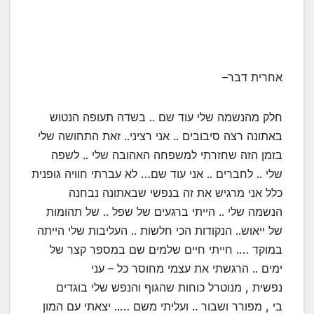
אחרית דבר–
חלק מהנשמה שלי עוד שם .. בשדה תעופה הנטוש
באתונה רצה סיבובים .. אני רציני.. זאת התחושה שלי
בזמן הזה שחזרתי למשפחה האהובה שלי .. לשפה
שלי .. לחברים .. אני עוד שם… לא עברתי חוויה גופנית
כלל אני מרגיש את זה בנפשי שבאתונה נבחנה
הנשמה שלי .. הייתי ברגעים של שפל .. של תהומות
של ייאוש.. הנקודות הכי חלשות .. העליבות שלי הייתה
במוקד …. חייתי חיים שלמים שם במספר קצר של
ימים .. הרגשתי את עצמי מחוסר כל – עני
נפשית , מנוטרל כוחות שהגוף והנפש שלי בוגדים
בי , מפורר ושבור .. ועליתי משם ….. יצאתי עם המון