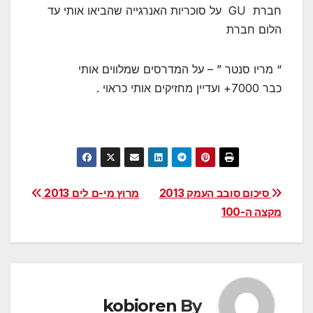
חברת GU על סוכריות האנרגייה שהביאו אותי עד
הלום חברת
“ מריו סנטר ” – על המדרסים שמלווים אותי
כבר 7000+ ועדיין מחזיקים אותי כראוי .
ניווט
סיכום סובב העמק 2013
מרוץ מי-ם לים 2013
מקצה ה-100
kobioren
By