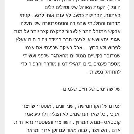
הוזנק ) הקמת האוהל שלי וטיולים קלים
באתונה. הבחילות כמעט לא עזבו אותי לרגע , קניתי
מדחום והחלטתי שבמידה והטמפרטורה שלי תעלה
אבקש ממנהל המרוץ לעבור למקצה קצר יותר על מנת
שגופי יתאושש או לצערי הרב במידה ויהיה חום אאלץ
לפרוש ולא לרוץ … אבל בעיקר שכנעתי את עצמי
שמדובר בקשיים מנטליים מהאתגר שלפני ועשיתי
מספר פעמים ביום תרגילי דמיון מודרך והרפיה כדי
להתחזק נפשית .
שלושה ימים של חיים שלמים–
עמדנו על הקו חמישה , שני יוונים , אוסטרי שוויצרי
ואנוכי , כל שאר הנרשמים לא הצליחו להגיע אמר
קוסטאס –מנהל המרוץ . השוויצרי והאוסטרי נראו חיות
אדם , השוויצרי, גבוה מאוד עם זקן ארוך ומראה