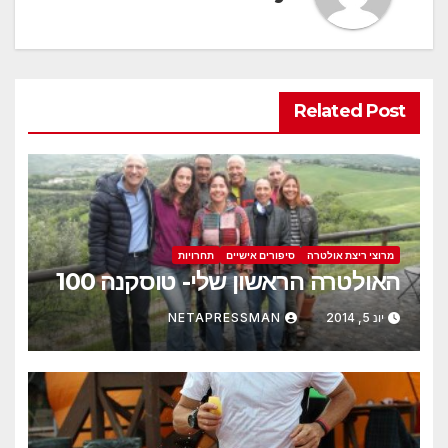
Related Post
מרוצי ריצת אולטרה
סיפורים אישיים
תחרויות
האולטרה הראשון שלי- טוסקנה 100
יונ 5, 2014
NETAPRESSMAN