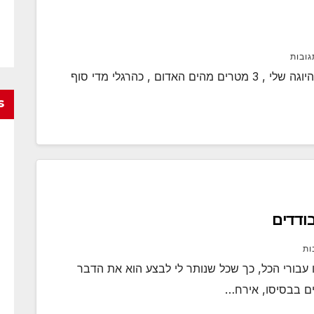
גובות
השעה 17:31 וכמה שניות . אני יושב על שמיכת היוגה שלי , 3 מטרים מהים האדום , כהרגלי מדי סוף
s
ודדים
ות
ו עבורי הכל, כך שכל שנותר לי לבצע הוא את הדבר
ים בבסיסו, אירח…