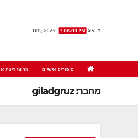
Ski
t
conten
ה. אוג 6th, 2026
7:06:10 PM
סיפורים אישיים
מרוצי ריצת א
מחבר:
giladgruz