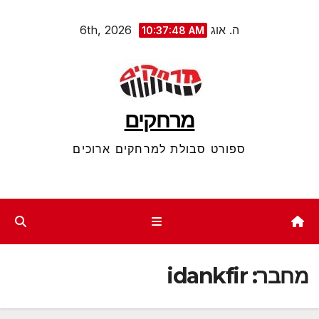
Ski
ה. אוג 6th, 2026
10:37:49 AM
t
conten
מרחקים
ספורט סבולת למרחקים ארוכים
מחבר:
idankfir