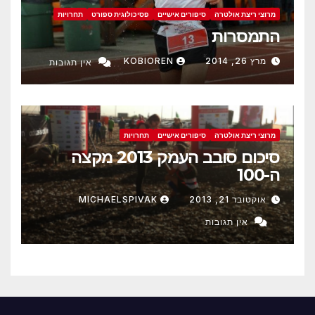
מרוצי ריצת אולטרה
סיפורים אישיים
פסיכולוגית ספורט
תחרויות
התמסרות
מרץ 26, 2014
KOBIOREN
אין תגובות
מרוצי ריצת אולטרה
סיפורים אישיים
תחרויות
סיכום סובב העמק 2013 מקצה
ה-100
אוקטובר 21, 2013
MICHAELSPIVAK
אין תגובות