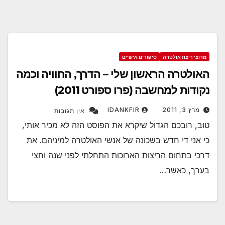
מרוצי ריצת אולטרה
סיפורים אישיים
האולטרה הראשון שלי – הדרך, החוויה וכמה
נקודות למחשבה (פרו ספורט 2011)
מרץ 3, 2011
IDANKFIR
אין תגובות
טוב, רובכם הגדול שיקרא את הפוסט הזה לא מכיר אותי,
כי אני די חדש בשכונה של אנשי האולטרה למיניהם. את
דרכי בתחום הריצות הארוכות התחלתי לפני שנה וחצי
בערך, כאשר…