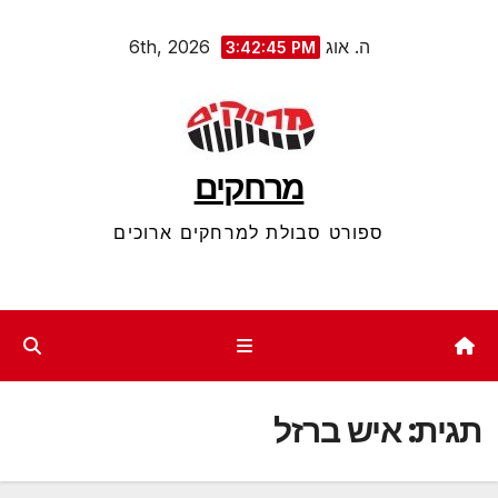
Ski
ה. אוג 6th, 2026
3:42:45 PM
t
conten
מרחקים
ספורט סבולת למרחקים ארוכים
תגית:
איש ברזל