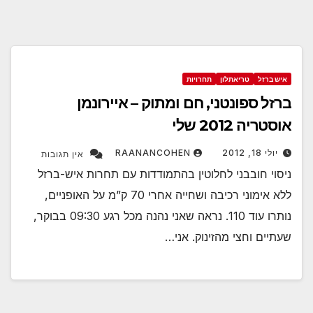
איש ברזל
טריאתלון
תחרויות
ברזל ספונטני, חם ומתוק – איירונמן
אוסטריה 2012 שלי
יולי 18, 2012
RAANANCOHEN
אין תגובות
ניסוי חובבני לחלוטין בהתמודדות עם תחרות איש-ברזל
ללא אימוני רכיבה ושחייה אחרי 70 ק”מ על האופניים,
נותרו עוד 110. נראה שאני נהנה מכל רגע 09:30 בבוקר,
שעתיים וחצי מהזינוק. אני…