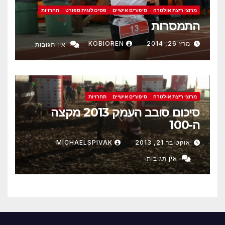
מרוצי ריצת אולטרה
סיפורים אישיים
פסיכולוגית ספורט
תחרויות
התמסרות
מרץ 26, 2014
KOBIOREN
אין תגובות
מרוצי ריצת אולטרה
סיפורים אישיים
תחרויות
סיכום סובב העמק 2013 מקצה
ה-100
אוקטובר 21, 2013
MICHAELSPIVAK
אין תגובות