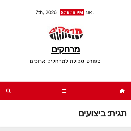
Ski
ו. אוג 7th, 2026
8:19:16 PM
t
conten
מרחקים
ספורט סבולת למרחקים ארוכים
תגית:
ביצועים