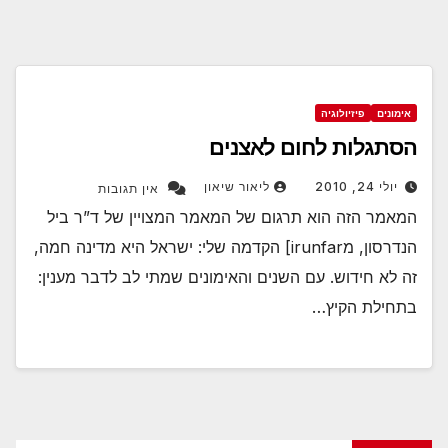
אימונים
פיזיולוגיה
הסתגלות לחום לאצנים
יולי 24, 2010
ליאור שיאון
אין תגובות
המאמר הזה הוא תרגום של המאמר המצויין של ד”ר ביל
הנדרסון, מirunfar] הקדמה שלי: ישראל היא מדינה חמה,
זה לא חידוש. עם השנים והאימונים שמתי לב לדבר מענין:
בתחילת הקיץ…