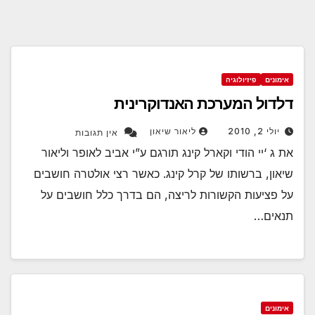
אימונים
פיזיולוגיה
דלדול המערכת האנדוקרינית
יולי 2, 2010
ליאור שיאון
אין תגובות
את ג ‘יי הודי וקארל קינג תורגם ע”י אביב לאופר וליאור
שיאון, ברשותו של קרל קינג. כאשר רצי אולטרה חושבים
על פציעות הקשורות לריצה, הם בדרך כלל חושבים על
תנאים…
אימונים