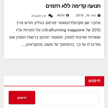
תנועה קדימה ללא רחמים
מאי 10, 2010
AVIV
אין תגובות
מחבר שון מקדונלדהמאמר פורסם בגיליון חודש מרץ
2010 של UltraRunning magazine וכל הזכויות עליו
שמורות ושייכות למגזין. המאמר תורגם ברשות המגזין ואנו
מודים לו על כך. בהסתמך על משוב מהקוראים,…
חיפוש
חיפוש