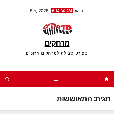
Ski
ה. אוג 6th, 2026
8:14:31 AM
t
conten
מרחקים
ספורט סבולת למרחקים ארוכים
תגית:
התאוששות