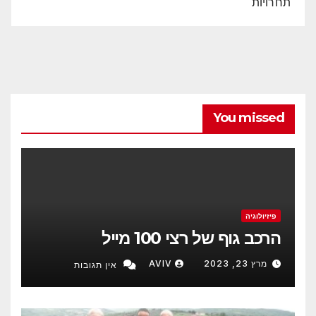
תחרויות
You missed
פיזיולוגיה
הרכב גוף של רצי 100 מייל
מרץ 23, 2023
AVIV
אין תגובות