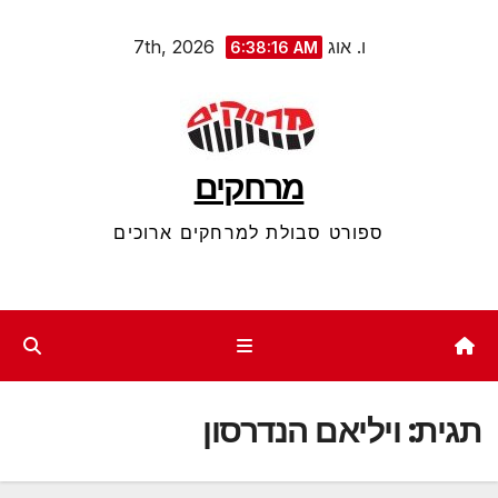
Ski
ו. אוג 7th, 2026
6:38:16 AM
t
conten
מרחקים
ספורט סבולת למרחקים ארוכים
תגית:
ויליאם הנדרסון