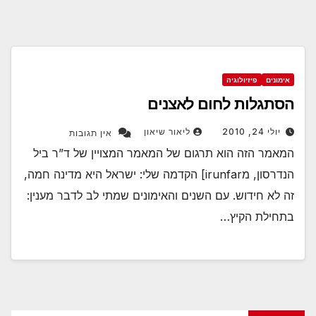
אימונים
פיזיולוגיה
הסתגלות לחום לאצנים
יולי 24, 2010
ליאור שיאון
אין תגובות
המאמר הזה הוא תרגום של המאמר המצויין של ד”ר ביל
הנדרסון, מirunfar] הקדמה שלי: ישראל היא מדינה חמה,
זה לא חידוש. עם השנים והאימונים שמתי לב לדבר מענין:
בתחילת הקיץ…