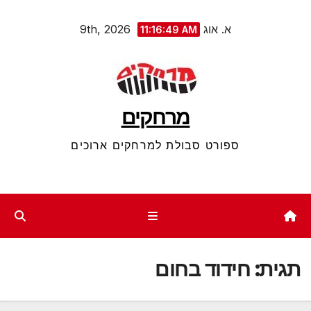
Ski
א. אוג 9th, 2026
11:16:49 AM
t
conten
מרחקים
ספורט סבולת למרחקים ארוכים
תגית:
חידוד בחום