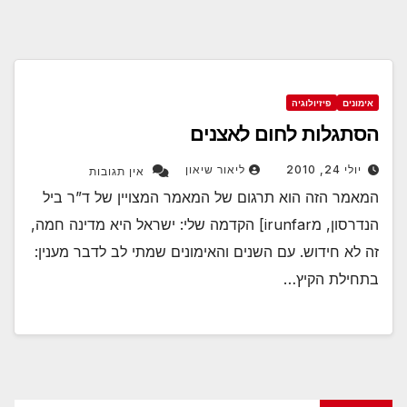
אימונים
פיזיולוגיה
הסתגלות לחום לאצנים
יולי 24, 2010
ליאור שיאון
אין תגובות
המאמר הזה הוא תרגום של המאמר המצויין של ד”ר ביל
הנדרסון, מirunfar] הקדמה שלי: ישראל היא מדינה חמה,
זה לא חידוש. עם השנים והאימונים שמתי לב לדבר מענין:
בתחילת הקיץ…