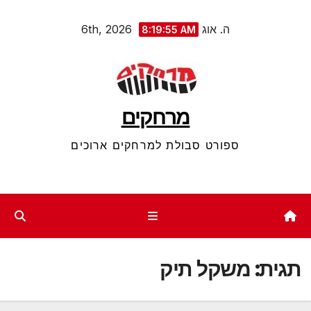
Ski
ה. אוג 6th, 2026
8:19:56 AM
t
conten
מרחקים
ספורט סבולת למרחקים ארוכים
תגית:
משקל תיק