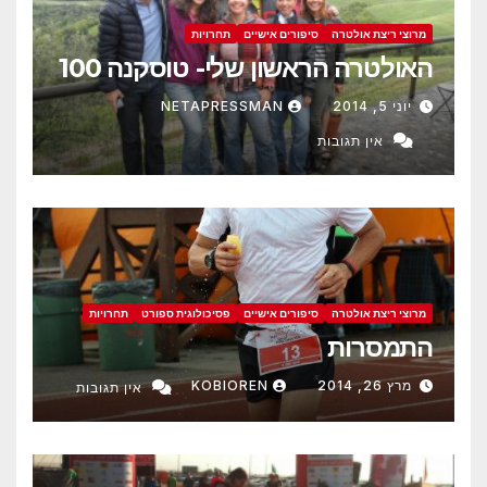
מרוצי ריצת אולטרה
סיפורים אישיים
תחרויות
האולטרה הראשון שלי- טוסקנה 100
יוני 5, 2014
NETAPRESSMAN
אין תגובות
מרוצי ריצת אולטרה
סיפורים אישיים
פסיכולוגית ספורט
תחרויות
התמסרות
מרץ 26, 2014
KOBIOREN
אין תגובות