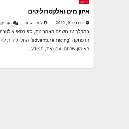
תזונה
איזון מים ואלקטרוליטים
פברואר 9, 2010
ליאור שיאון
אין תגו
במהלך 12 השנים האחרונות, ספורטאי או
הרפתקה (venture racing
האימון שלהם. עם זאת, המידע…