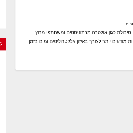
בות
לטרה סיבולת כגון אולטרה מרתוניסטים ומשתתפי מרוץ
ad) החלו להיות להיות מודעים יותר לצורך באיזון אלקטרוליטים ומים בזמן
s