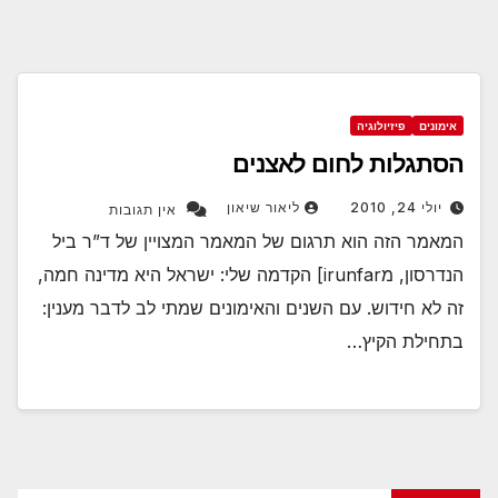
אימונים
פיזיולוגיה
הסתגלות לחום לאצנים
יולי 24, 2010
ליאור שיאון
אין תגובות
המאמר הזה הוא תרגום של המאמר המצויין של ד”ר ביל
הנדרסון, מirunfar] הקדמה שלי: ישראל היא מדינה חמה,
זה לא חידוש. עם השנים והאימונים שמתי לב לדבר מענין:
בתחילת הקיץ…