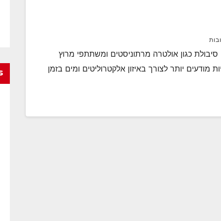
בות
לטרה סיבולת כגון אולטרה מרתוניסטים ומשתתפי מרוץ
ad) החלו להיות להיות מודעים יותר לצורך באיזון אלקטרוליטים ומים בזמן
s