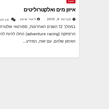
תזונה
איזון מים ואלקטרוליטים
פברואר 9, 2010
ליאור שיאון
אין תגו
במהלך 12 השנים האחרונות, ספורטאי או
הרפתקה (venture racing
האימון שלהם. עם זאת, המידע…