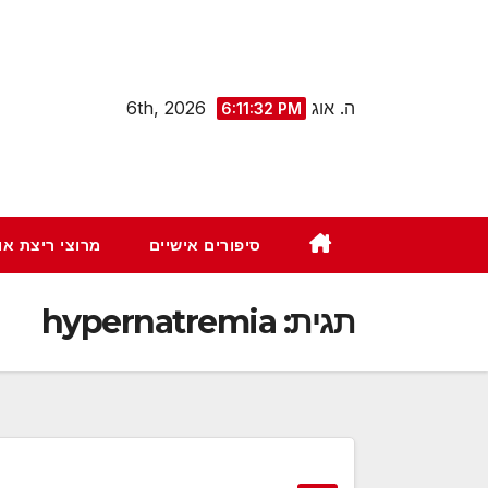
Ski
t
conten
ה. אוג 6th, 2026
6:11:33 PM
סיפורים אישיים
מרוצי ריצת א
תגית:
hypernatremia