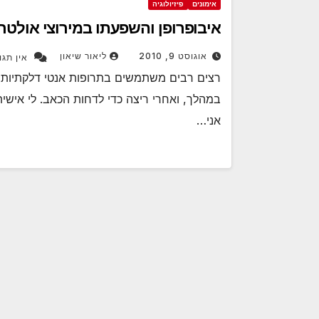
אימונים
פיזיולוגיה
איבופרופן והשפעתו במירוצי אולטר
אוגוסט 9, 2010
ליאור שיאון
אין תגו
במהלך, ואחרי ריצה כדי לדחות הכאב. לי אישית
אני…