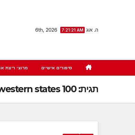
Ski
t
conten
ה. אוג 6th, 2026
7:21:22 AM
סיפורים אישיים
מרוצי ריצת א
תגית:
western states 100