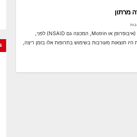
ה מרתון
בות
רצים רבים משתמשים בתרופות אנטי דלקתיות (איבופרופן או Motrin, המכונה גם NSAID) לפני,
 היו תוצאות מעורבות בשימוש בתרופות אלו בזמן ריצה,
s