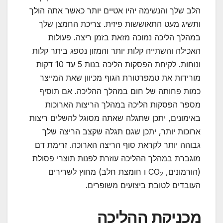
הלב שלך והנשימה יהיו אטיים יותר כאשר אתה הולך
ותשיג מעט התאוששות פיזית. צריכת החמצן שלך
במהלך הליכה נמוכה מזאת בזמן ריצה. פעולות
האכילה והשתייה קלות יותר והמזון נספג ביתר קלות
ונוחות. לקיחת הפסקות הליכה בנות 5 עד 10 דקות
מורידות את טמפרטורת הגוף מכיוון שאת המייצר
כמות פחותה של חום במהלך ההליכה. אם תוסיף
מספר הפסקות הליכה במהלך הריצות הארוכות
באימונים, יתכן שתגלה שאתה מסוגל להשלים ריצות
ארוכות יותר, יתכן שגם תגלה שקצב הריצה שלך
גבוהה יותר לקראת סוף הריצה הארוכה. זרימת דם
מוגברת במהלך ההליכה עוזרת לפנות תוצרי פסולת
(הורמונים, CO
ו חומצת חלב) מחוץ לשרירים
2
העובדים לטובת ביצועים משופרים.
מכניקת ההליכה