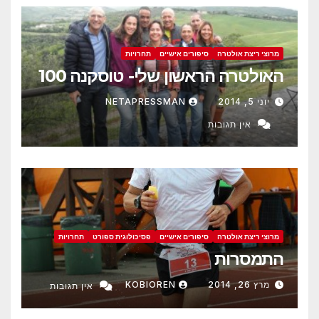
מרוצי ריצת אולטרה
סיפורים אישיים
תחרויות
האולטרה הראשון שלי- טוסקנה 100
יוני 5, 2014
NETAPRESSMAN
אין תגובות
מרוצי ריצת אולטרה
סיפורים אישיים
פסיכולוגית ספורט
תחרויות
התמסרות
מרץ 26, 2014
KOBIOREN
אין תגובות