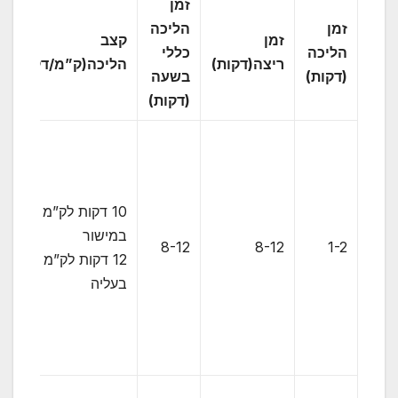
זמן
זמן
הליכה
זמן
קצב
הליכה
כללי
ריצה(דקות)
הליכה(ק”מ/דקה)
(דקות)
בשעה
(דקות)
10 דקות לק”מ
במישור
8-12
8-12
1-2
12 דקות לק”מ
בעליה