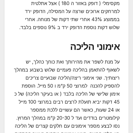
מקסימלי ( דופק באזור ה 180 ) אצל אתלטית
למרחקים ארוכים שרצה על המסילה, הדופק ירד
בממוצע 43% אחרי שתי דקות של מנוחה. אחרי
שלוש דקות נוספת הדופק ירד ב 9% נוספים בלבד.
אימוני הליכה
על מנת לשפר את מהירותך ואת כוחך כהלך, יש
לשאוף להתאמן בהליכה פעמיים שלוש בשבוע במהלך
ריצותיך. שני אימוני ריצה/הליכה שבועיים צריכים
להספיק להכנה למרוצי 50 ק”מ ו 50 מייל. הוספת
אימון שלישי של הליכה בלבד ( או בעיקר הליכה) של כ
45 דקות יביא תועלת לרצים רבים במרוצי 100 מייל
או 24 שעות, כאשר הם עשויים ללכת ממספר
קילומטרים בודדים ועד ל 20-30 ק”מ במהלך המרוץ.
נסו לבצע מספר אימונים עם חלקים קצרים של הליכה