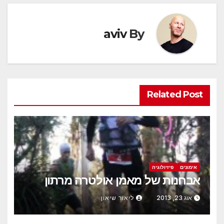
aviv
By
Related Post
אימונים
פיזיולוגיה
אבחנות של מאמן אולטרה מרתון
אוג 23, 2013
ליאור שיאון