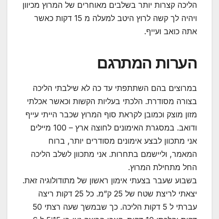
הליכה קצרות יותר בשלבים מאוחרים של המרוץ מכיוון
ויהיה לך קשה לרוץ היטב למעלה מ 15 דקות כאשר
אתה כואב ועייף.
הערות המתרגם
במרוצים בהם השתתפתי עד כה לא שילבתי הליכה
בצורה מסודרת. הלכתי בעליות הקשות וכאשר אכלתי
מזון מוצק וכמובן לקראת סוף המרוץ שכבר הייתי עייף
ודואב. במסגרת האימונים לחוצה ארץ – 100 מיילים
אני מתכוון לבצע אימונים מסודרים יותר, ברוח
המאמר, וליישמם בתחרות. אני מתכוון לשלב הליכה
החל מתחילת המרוץ.
בשבוע שעבר בצעתי אימון ראשון של מתודולוגיה זאת.
יצאתי לריצת שטח של 25 ק”מ. כל 25 דקות ריצה
עברתי ל 5 דקות הליכה. כך שבמשך שעה רצתי 50