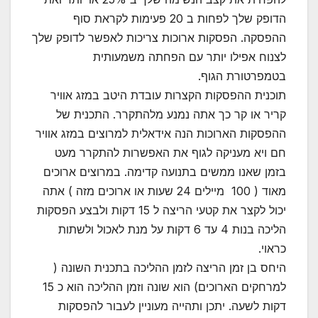
הדופק שלך לפחות ב 20 פעימות לקראת סוף
ההפסקה. הפסקות ארוכות צריכות לאפשר לדופק שלך
לצנוח אפילו יותר עם הפחתה משמעותית
בטמפרטורת הגוף.
תוכנית ההפסקות הקצרות עובדת היטב במזג אוויר
קריר או קר כך אתה נמנע מלהתקרר. התכנית של
ההפסקות הארוכות הנה אידאלית למרוצים במזג אוויר
חם ויא מעניקה לגוף את האפשרות להתקרר מעט
בזמן שאנו ממשים בתנועה קדימה. במרוצים ארוכים
מאוד ( 100 מיילים 24 שעות או ארוכים מזה ) אתה
יכול לקצר את קטעי הריצה ל 15 דקות ולבצע הפסקות
הליכה בנות 4 עד 6 דקות על מנת לאכול ולשתות
כראוי.
היחס בן זמן הריצה לזמן ההליכה בתכנית השונה (
למרחקים הארוכים) הוא שונה וזמן ההליכה הוא כ 15
דקות לשעה. יתכן ותהייה מעוניין לעבור להפסקות