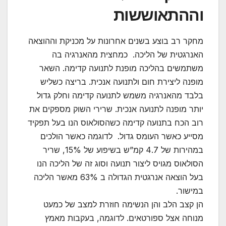
וההתאוששות
מחקר רב בוצע בשנים אחרונות על מכניקת וההוצאה
האנרגטית של הליכה. כמחצית מהאנרגיה בה
משתמשים בהליכה מופנת לתנועה קדימה. השאר
מופנה ליצירת חום ולתנועה אנכית. בריצה כשליש
בלבד מהאנרגיה משמש לתנועה קדימה וחלק גדול
יותר מופנה לתנועה אנכית. שרירי השוק מספקים את
רוב הכח בתנועה קדימה כשהסולאוס הנו בעל תפקיד
מסייע כאשר העומס גדול. לדוגמה כאשר הולכים
במהירות של 4.7 קמ”ש בשיפוע של 15%, שריר
הסולאוס מגויס ליצור תנועה וסוג זה של הליכה הנו
בעל הוצאה אנרגטית הגדולה ב 63% מאשר הליכה
במישור.
הן קצב הלב והן הנשימה חוזרת למצב של כמעט
מנוחה אצל ספורטאים. לדוגמה, בעקבות מאמץ