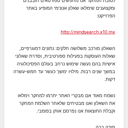
לטובת המחקר אנו מחפשים ספורטאים חובבנים
ומקצוענים שימלאו שאלון אנונימי המופיע באתר
הפרוייקט:
http://mindsearch.x10.mx
השאלון מורכב משלושה חלקים: נתונים דמוגרפיים,
שאלות העוסקות בפעילות ספורטיבית, וסדרת שאלוני
אישיות בהם נעשה שימוש נרחב בעולם הפסיכולוגיה
במשך שנים רבות. מילויו ימשך כעשר עד חמש-עשרה
דקות.
נשמח מאוד אם מבקרי האתר יתרמו למחקר וימלאו
את השאלון ואנו מבטיחים שלאחר השלמת המחקר
וקבלת התוצאות אנו נפרסם אותן בפומבי.
תודה רבה