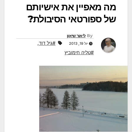
מה מאפיין את אישיותם
של ספורטאי הסיבולת?
By
ליאור שיאון
#גיל דוד
,
יול 19, 2013
#טליה חימוביץ