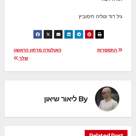
גיל דוד וטליה חימוביץ
ניווט
התמסרות
האולטרה מרתון הראשון
שלך
By
ליאור שיאון
Related Post