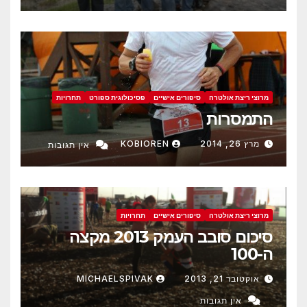
מרוצי ריצת אולטרה
סיפורים אישיים
פסיכולוגית ספורט
תחרויות
התמסרות
מרץ 26, 2014
KOBIOREN
אין תגובות
מרוצי ריצת אולטרה
סיפורים אישיים
תחרויות
סיכום סובב העמק 2013 מקצה
ה-100
אוקטובר 21, 2013
MICHAELSPIVAK
אין תגובות