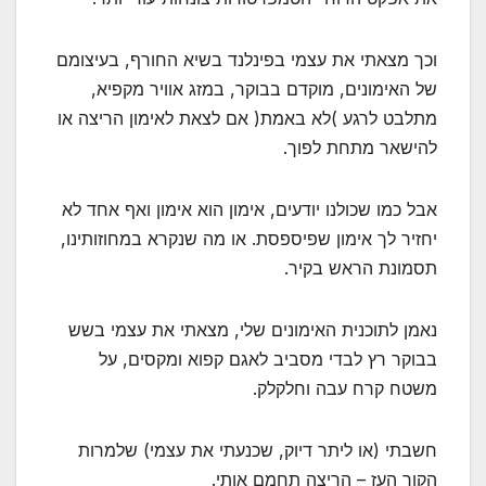
וכך מצאתי את עצמי בפינלנד בשיא החורף, בעיצומם
של האימונים, מוקדם בבוקר, במזג אוויר מקפיא,
מתלבט לרגע )לא באמת( אם לצאת לאימון הריצה או
להישאר מתחת לפוך.
אבל כמו שכולנו יודעים, אימון הוא אימון ואף אחד לא
יחזיר לך אימון שפיספסת. או מה שנקרא במחוזותינו,
תסמונת הראש בקיר.
נאמן לתוכנית האימונים שלי, מצאתי את עצמי בשש
בבוקר רץ לבדי מסביב לאגם קפוא ומקסים, על
משטח קרח עבה וחלקלק.
חשבתי (או ליתר דיוק, שכנעתי את עצמי) שלמרות
הקור העז – הריצה תחמם אותי.