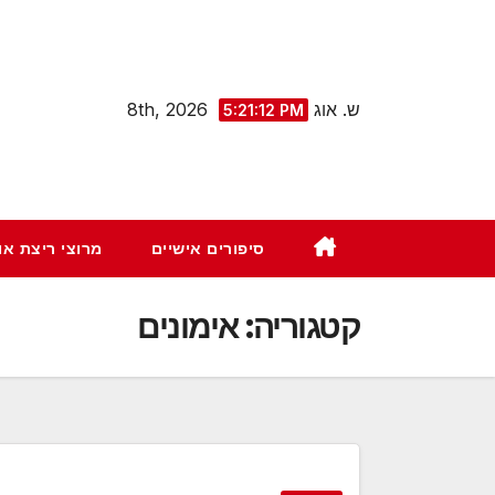
Ski
t
conten
ש. אוג 8th, 2026
5:21:13 PM
סיפורים אישיים
מרוצי ריצת א
קטגוריה:
אימונים