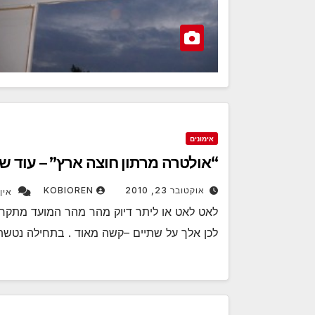
אימונים
“אולטרה מרתון חוצה ארץ” – עוד ש
אוקטובר 23, 2010
KOBIOREN
אין
לאט לאט או ליתר דיוק מהר מהר המועד מתקר
לכן אלך על שתיים –קשה מאוד . בתחילה נטש