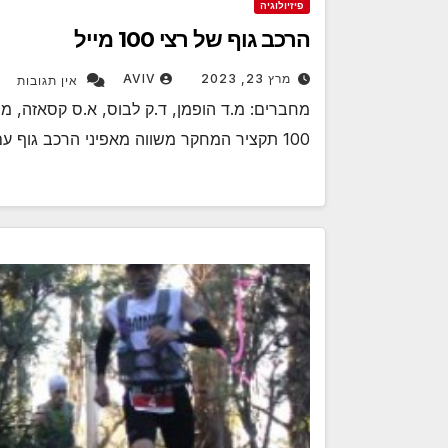
פיזיולוגיה
הרכב גוף של רצי 100 מייל
מרץ 23, 2023
AVIV
אין תגובות
מחברים: מ.ד הופמן, ד.ק לבוס, א.ס קסאזה, מ.
100 תקציר המחקר משווה מאפיני הרכב גוף עם ביצועים הקרב משתתפים במרוץ ל…