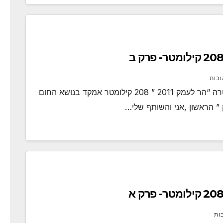
ובות
אימון בחום-את הפרק השני בנושא אימון לאולטרה “הר לעמק 2011 ” 208 קילומטר אמקד בנושא החום
” הראשון ,אני והשותף שלי…
ות