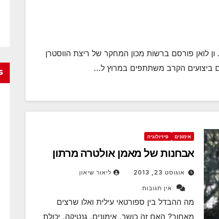
 ון לואן פורסם ברשות מכון המחקר של ריצת הווסטרן
s
אימונים
פיזיולוגיה
אבחנות של מאמן אולטרה מרתון
אוגוסט 23, 2013
ליאור שיאון
אין תגובות
מה ההבדל בין ספורטאי עילית ואלו שרצים
מאחור? האם זה כושר, אימונים, גנטיקה, יכולת