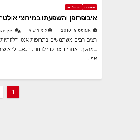
אימונים
פיזיולוגיה
איבופרופן והשפעתו במירוצי אולטר
אוגוסט 9, 2010
ליאור שיאון
אין תגו
במהלך, ואחרי ריצה כדי לדחות הכאב. לי אישית
אני…
Posts
1
ation