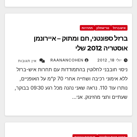
איש ברזל
טריאתלון
תחרויות
ברזל ספונטני, חם ומתוק – איירונמן
אוסטריה 2012 שלי
יולי 18, 2012
RAANANCOHEN
אין תגובות
ניסוי חובבני לחלוטין בהתמודדות עם תחרות איש-ברזל
ללא אימוני רכיבה ושחייה אחרי 70 ק”מ על האופניים,
נותרו עוד 110. נראה שאני נהנה מכל רגע 09:30 בבוקר,
שעתיים וחצי מהזינוק. אני…
מרוצי ריצת אולטרה
סיפורים אישיים