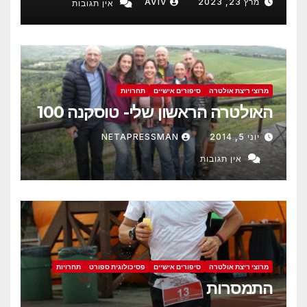
מרץ 23, 2023
AVIV
אין תגובות
מרוצי ריצת אולטרה
סיפורים אישיים
תחרויות
האולטרה הראשון שלי- טוסקנה 100
יוני 5, 2014
NETAPRESSMAN
אין תגובות
מרוצי ריצת אולטרה
סיפורים אישיים
פסיכולוגית ספורט
תחרויות
התמסרות