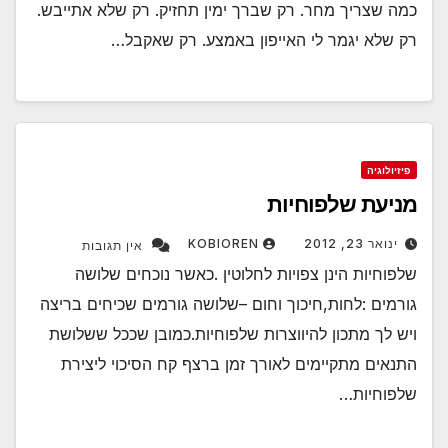
כמה שצריך מחר. רק שברך ימין תחזיק. רק שלא אתייבש.
רק שלא יגמר לי האייפון באמצע. רק שאקבל…
פיזיולוגיה
מניעת שלפוחיות
ינואר 23, 2012
KOBIOREN
אין תגובות
שלפוחיות הינן צפויות לחלוטין .כאשר נוכחים שלושה
גורמים :לחות,חיכוך וחום –שלושה גורמים שכיחים בריצה
ויש לך מתכון להיווצרות שלפוחיות.כמובן שככל ששלושת
התנאים מתקיימים לאורך זמן ברצף קח הסיכוי ליצירת
שלפוחיות…