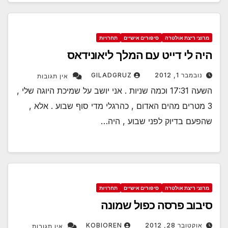
מרוצי ריצת אולטרה
סיפורים אישיים
תחרויות
היה לי דייט עם המלך ליאונידאס
נובמבר 1, 2012
GILADGRUZ
אין תגובות
השעה 17:31 וכמה שניות . אני יושב על שמיכת היוגה שלי ,
3 מטרים מהים האדום , כהרגלי מדי סוף שבוע . אלא ,
שהפעם בדיוק לפני שבוע , היה…
מרוצי ריצת אולטרה
סיפורים אישיים
תחרויות
סיבוב פרסה כפול שמונה
אוקטובר 28, 2012
KOBIOREN
אין תגובות