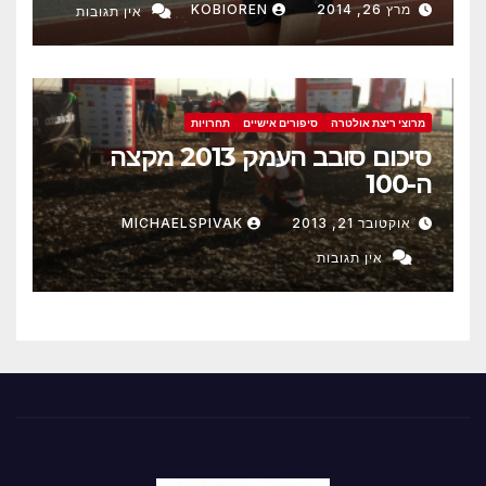
מרץ 26, 2014
KOBIOREN
אין תגובות
מרוצי ריצת אולטרה
סיפורים אישיים
תחרויות
סיכום סובב העמק 2013 מקצה
ה-100
אוקטובר 21, 2013
MICHAELSPIVAK
אין תגובות