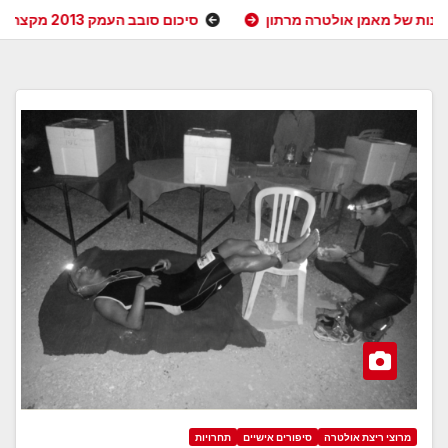
מן אולטרה מרתון
סיכום סובב העמק 2013 מקצה ה-100
מרוצי ריצת אולטרה
סיפורים אישיים
תחרויות