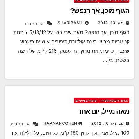
הגוף מוכן, אך הנפש?
מאי 13, 2012
SHARIBASHI
אין תגובות
הגוף מוכן, אך הנפש? מאת שרי בשי על 5/13/12 • תחת
קטגוריות מרוצי ריצת אולטרה,סיפורים אישיים בשבוע
שעבר, סיימתי את מרוץ הר לעמק, 216 ק” מ של ריצה
בשטח, בין…
מרוצי ריצת אולטרה
סיפורים אישיים
מאה מייל, יום אחד
פברואר 10, 2012
RAANANCOHEN
אין תגובות
100 מייל. אני הולך לרוץ 160 ק”מ. כל היום, כל הלילה ועוד