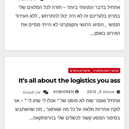
אתחיל בדבר המהותי ביותר – תודה לכל המלווים שלי
במרוץ בלעדיכם זה לא היה יכול להתרחש , ללא העידוד
הנפשי , הסיוע הרגשי והקונקרטי לא הייתי מסיים את
האירוע באופן…
מרוצי ריצת אולטרה
סיפורים אישיים
It’s all about the logistics you ass
אוגוסט 5, 2012
KOBIOREN
אין תגובות
אתחיל ואומר שזה לא פוסט של “ אכלו לי שתו לי ” – אני
לוקח אחריות מלאה על כל מה שאתאר , מה שהשתבש
בסיפור המסע קשור לכשלים שלי בהרפתקאה…