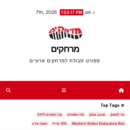
Ski
ו. אוג 7th, 2026
1:53:18 PM
t
conten
מרחקים
ספורט סבולת למרחקים ארוכים
Top Tags
הר לעמק
סובב עמק
פרו ספורט
פרו ספורט 2011
Western States Endurance Run
100 מייל
חוצה ארץ