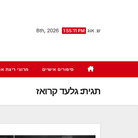
Ski
t
conten
ש. אוג 8th, 2026
1:55:12 PM
סיפורים אישיים
מרוצי ריצת א
תגית:
גלעד קרואז