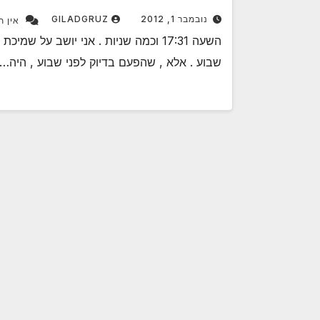
נובמבר 1, 2012
GILADGRUZ
אין ת
שבוע . אלא , שהפעם בדיוק לפני שבוע , היה…