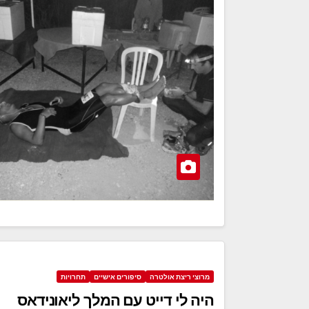
מרוצי ריצת אולטרה
סיפורים אישיים
תחרויות
היה לי דייט עם המלך ליאונידאס