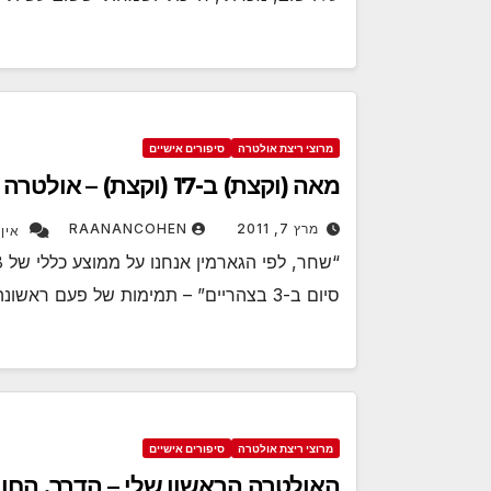
מרוצי ריצת אולטרה
סיפורים אישיים
מאה (וקצת) ב-17 (וקצת) – אולטרה פרו ספורט 2011 שלי
מרץ 7, 2011
RAANANCOHEN
אין
סיום ב-3 בצהריים” – תמימות של פעם ראשונה, נאיביות של שתיים…
מרוצי ריצת אולטרה
סיפורים אישיים
האולטרה הראשון שלי – הדרך, החוו