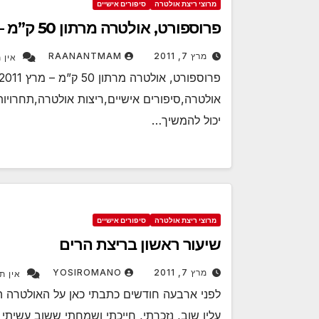
מרוצי ריצת אולטרה
סיפורים אישיים
פרוספורט, אולטרה מרתון 50 ק”מ – מרץ 2011
מרץ 7, 2011
RAANANTMAM
אין 
אולטרה,סיפורים אישיים,ריצות אולטרה,תחרויות
יכול להמשיך…
מרוצי ריצת אולטרה
סיפורים אישיים
שיעור ראשון בריצת הרים
מרץ 7, 2011
YOSIROMANO
אין ת
לפני ארבעה חודשים כתבתי כאן על האולטרה ה
עליו שוב, נזכרתי, חייכתי ושמחתי ששוב עשית