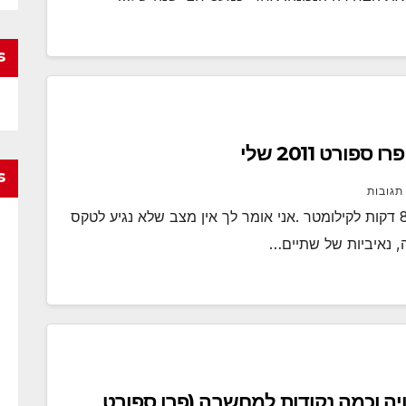
s
s
 תגובות
“שחר, לפי הגארמין אנחנו על ממוצע כללי של 8 דקות לקילומטר .אני אומר לך אין מצב שלא נגיע לטקס
יה וכמה נקודות למחשבה (פרו ספורט