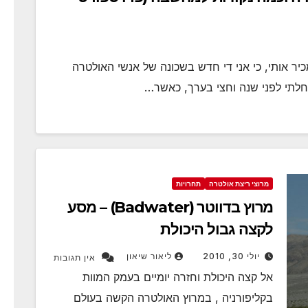
יר אותי, כי אני די חדש בשכונה של אנשי האולטרה
חלתי לפני שנה וחצי בערך, כאשר…
מרוצי ריצת אולטרה
תחרויות
מרוץ בדווטר (Badwater) – מסע
לקצה גבול היכולת
יולי 30, 2010
ליאור שיאון
אין תגובות
אל קצה היכולת וחזרה יומיים בעמק המוות
בקליפורניה , במרוץ האולטרה הקשה בעולם