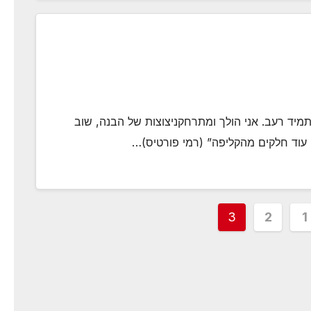
תמיד רעב. אני הולך ומתרחקניצוצות של הבנה, שוב
עוד חלקים מהקליפה” (רמי פורטיס)…
3
2
1
pagin