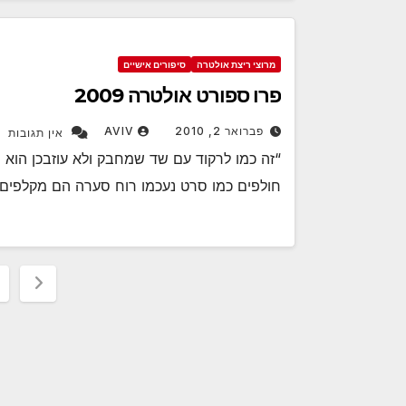
מרוצי ריצת אולטרה
סיפורים אישיים
פרו ספורט אולטרה 2009
פברואר 2, 2010
AVIV
אין תגובות
“זה כמו לרקוד עם שד שמחבק ולא עוזבכן הוא 
חולפים כמו סרט נעכמו רוח סערה הם מקלפים 
Posts
ation