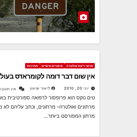
מרוצי ריצת אולטרה
סיפורים אישיים
תחרויות
אין שום דבר דומה לקומראדס בעול
יוני 20, 2010
ליאור שיאון
אין תגובו
מרתונים ואולטרה– מרתונים, וכתב עליהם לא
מרתון המפורסם ביותר…